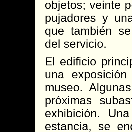
objetos; veinte
pujadores y un
que también se
del servicio.
El edificio prin
una exposició
museo. Algunas
próximas suba
exhibición. Un
estancia, se en