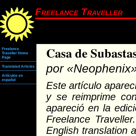
Freelance Traveller
Casa de Subasta
Freelance
Traveller Home
Page
por «Neophenix
Translated Articles
Artículos en
español
Este artículo aparec
y se reimprime con
apareció en la edic
Freelance Traveller
English translation