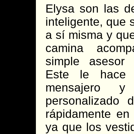
Elysa son las d
inteligente, que
a sí misma y qu
camina acom
simple asesor 
Este le hace
mensajero y 
personalizado d
rápidamente en 
ya que los vesti