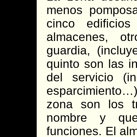
menos pomposa.
cinco edifici
almacenes, ot
guardia, (inclu
quinto son las i
del servicio (i
esparcimiento…)
zona son los 
nombre y que
funciones. El al