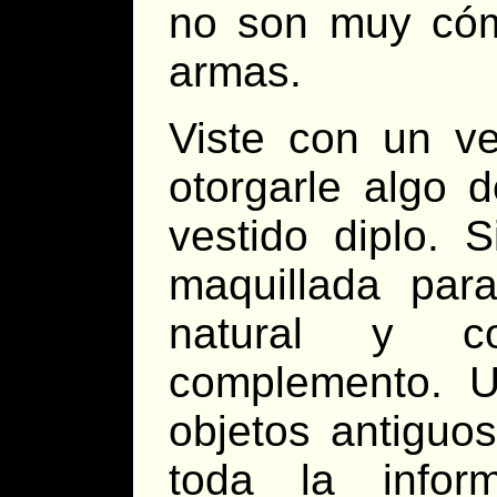
no son muy cóm
armas.
Viste con un ve
otorgarle algo 
vestido diplo. 
maquillada para
natural y c
complemento. Un
objetos antiguo
toda la infor