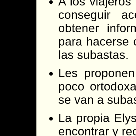
A los viajeros
conseguir a
obtener info
para hacerse 
las subastas.
Les proponen
poco ortodoxa
se van a subas
La propia Ely
encontrar y re