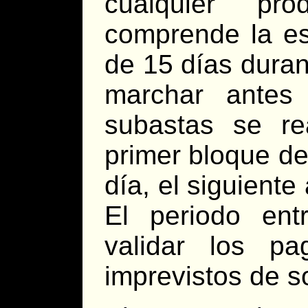
cualquier pr
comprende la es
de 15 días duran
marchar antes
subastas se re
primer bloque de
día, el siguiente 
El periodo ent
validar los pa
imprevistos de s