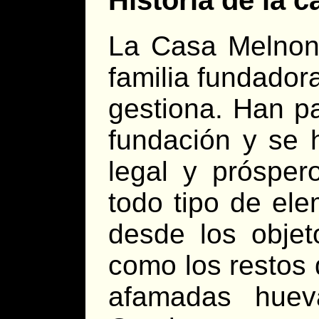
Historia de la c
La Casa Melnon
familia fundador
gestiona. Han p
fundación y se 
legal y prósper
todo tipo de ele
desde los objet
como los restos 
afamadas huev