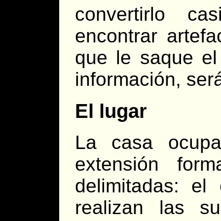
convertirlo c
encontrar artefa
que le saque el
información, será
El lugar
La casa ocupa
extensión for
delimitadas: el 
realizan las 