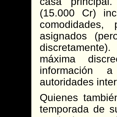
casa principal
(15.000 Cr) inc
comodidades, 
asignados (per
discretamente).
máxima discr
información 
autoridades inte
Quienes también
temporada de su