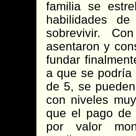
familia se estr
habilidades de 
sobrevivir. C
asentaron y cons
fundar finalmen
a que se podría 
de 5, se pueden
con niveles muy
que el pago de 
por valor mon