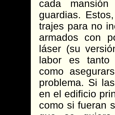
cada mansión 
guardias. Estos
trajes para no i
armados con por
láser (su versi
labor es tanto
como asegurar
problema. Si la
en el edificio pr
como si fueran s