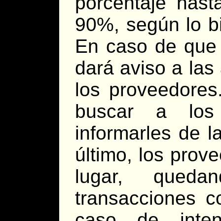
porcentaje has
90%, según lo b
En caso de que 
dará aviso a las
los proveedores
buscar a los 
informarles de l
último, los prov
lugar, queda
transacciones c
caso de inten