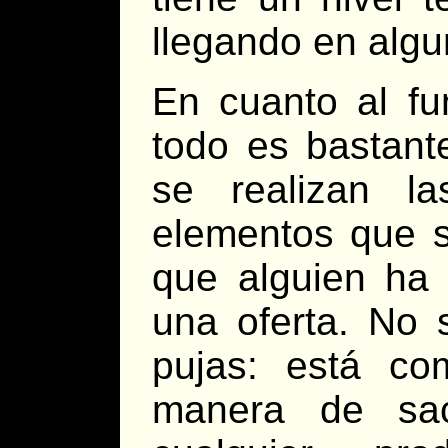
llegando en algu
En cuanto al fu
todo es bastant
se realizan l
elementos que s
que alguien ha 
una oferta. No 
pujas: está c
manera de sac