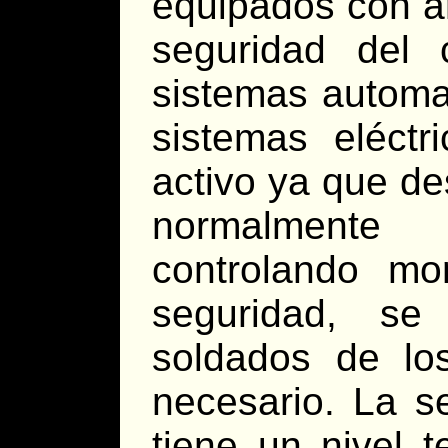
equipados con ar
seguridad del
sistemas automat
sistemas eléct
activo ya que de
normalmente
controlando mo
seguridad, se
soldados de lo
necesario. La s
tiene un nivel t