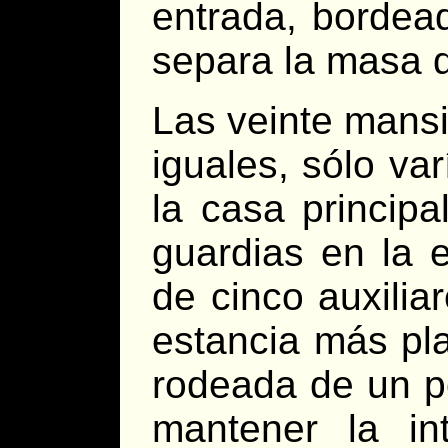
entrada, bordea
separa la masa 
Las veinte mans
iguales, sólo va
la casa princip
guardias en la 
de cinco auxilia
estancia más pl
rodeada de un 
mantener la in