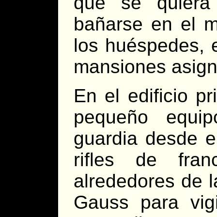
que se quiera
bañarse en el m
los huéspedes, e
mansiones asign
En el edificio p
pequeño equi
guardia desde e
rifles de fran
alrededores de 
Gauss para vigi