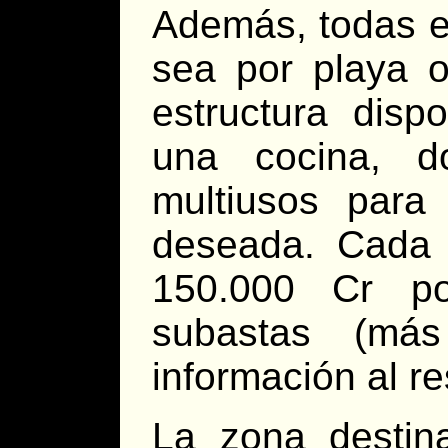
Además, todas el
sea por playa 
estructura disp
una cocina, 
multiusos para 
deseada. Cada 
150.000 Cr p
subastas (má
información al re
La zona destin