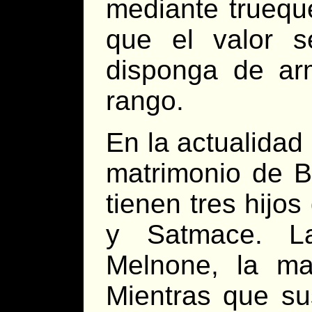
mediante truequ
que el valor 
disponga de ar
rango.
En la actualidad 
matrimonio de B
tienen tres hijo
y Satmace. L
Melnone, la ma
Mientras que su