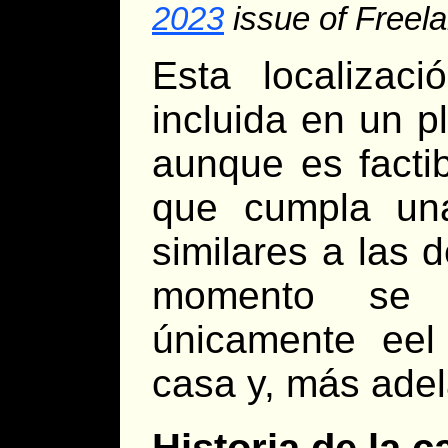
2023
issue of Freela
Esta localizac
incluida en un 
aunque es factib
que cumpla una
similares a las 
momento se r
únicamente eel
casa y, más adela