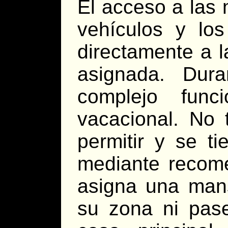
El acceso a las
vehículos y los
directamente a 
asignada. Dur
complejo fun
vacacional. No
permitir y se t
mediante recom
asigna una mans
su zona ni pase