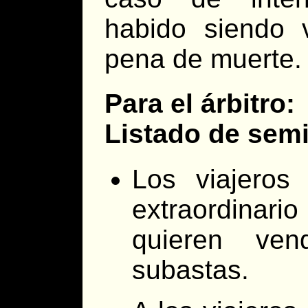
habido siendo v
pena de muerte.
Para el árbitro:
Listado de semi
Los viajeros
extraordinar
quieren ven
subastas.