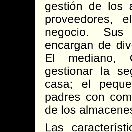
gestión de los
proveedores, e
negocio. Sus
encargan de div
El mediano, 
gestionar la se
casa; el pequ
padres con comp
de los almacene
Las característ