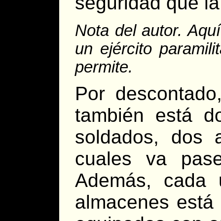
seguridad que la
Nota del autor. Aqu
un ejército paramili
permite.
Por descontado
también está do
soldados, dos 
cuales va pase
Además, cada 
almacenes está 