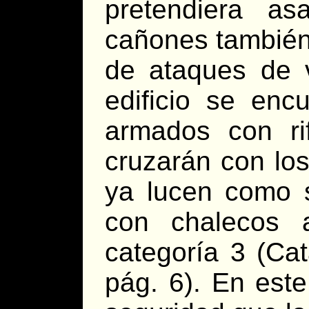
pretendiera as
cañones también
de ataques de v
edificio se enc
armados con ri
cruzarán con los
ya lucen como 
con chalecos 
categoría 3 (Cat
pág. 6). En est