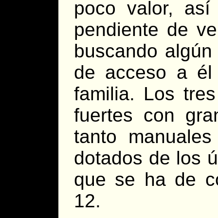
poco valor, así
pendiente de ver
buscando algún o
de acceso a él 
familia. Los tr
fuertes con gr
tanto manuales
dotados de los ú
que se ha de co
12.